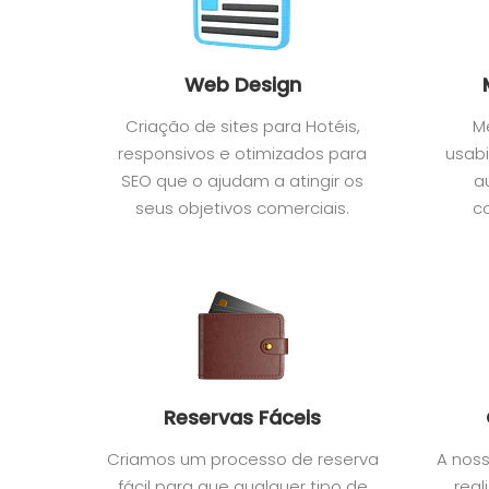
Web Design
Criação de sites para Hotéis,
M
responsivos e otimizados para
usabi
SEO que o ajudam a atingir os
a
seus objetivos comerciais.
c
Reservas Fáceis
Criamos um processo de reserva
A nos
fácil para que qualquer tipo de
real