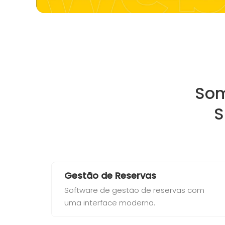
So
S
Gestão de Reservas
Software de gestão de reservas com
uma interface moderna.