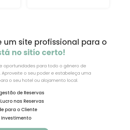
 um site profissional para o
stá no sitío certo!
de oportunidades para todo o género de
 Aproveite o seu poder e estabeleça uma
para o seu hotel ou alojamento local.
gestão de Reservas
Lucro nas Reservas
de para o Cliente
 Investimento