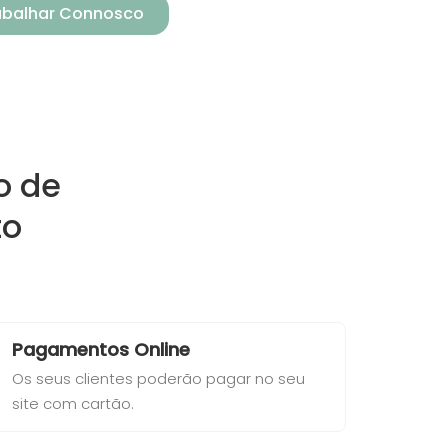
rabalhar Connosco
o de
to
Pagamentos Online
Os seus clientes poderão pagar no seu
site com cartão.