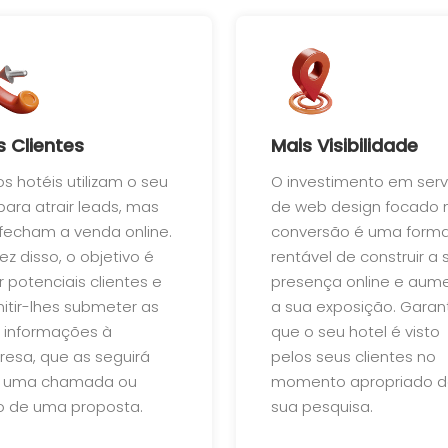
s Clientes
Mais Visibilidade
os hotéis utilizam o seu
O investimento em serv
 para atrair leads, mas
de web design focado 
fecham a venda online.
conversão é uma form
ez disso, o objetivo é
rentável de construir a 
ir potenciais clientes e
presença online e aum
itir-lhes submeter as
a sua exposição. Garan
 informações à
que o seu hotel é visto
esa, que as seguirá
pelos seus clientes no
 uma chamada ou
momento apropriado 
o de uma proposta.
sua pesquisa.