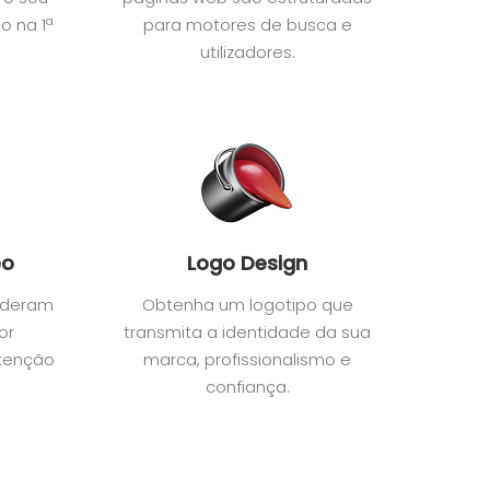
o na 1ª
para motores de busca e
utilizadores.
eo
Logo Design
sideram
Obtenha um logotipo que
or
transmita a identidade da sua
atenção
marca, profissionalismo e
confiança.