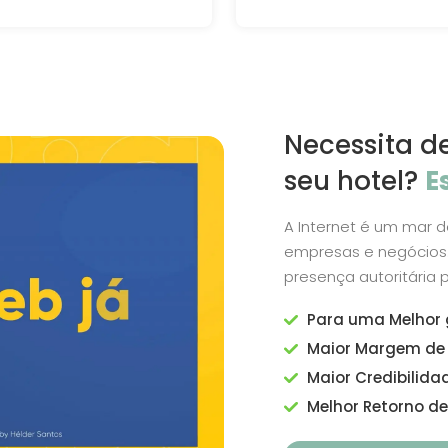
Necessita de
seu hotel?
E
A Internet é um mar 
empresas e negócios.
presença autoritária 
Para uma Melhor 
Maior Margem de 
Maior Credibilida
Melhor Retorno de