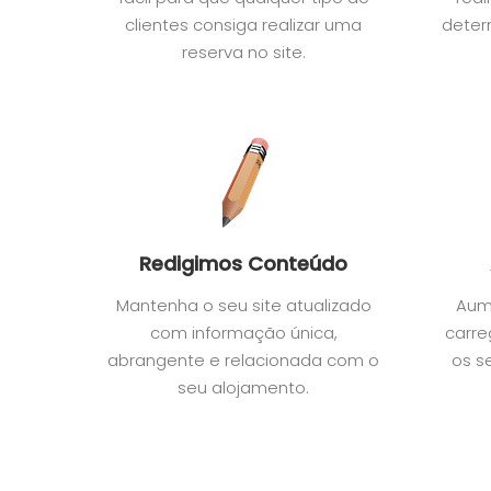
clientes consiga realizar uma
deter
reserva no site.
Redigimos Conteúdo
Mantenha o seu site atualizado
Aum
com informação única,
carre
abrangente e relacionada com o
os s
seu alojamento.