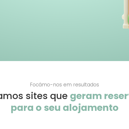
Focámo-nos em resultados
amos sites que
geram rese
para o seu alojamento