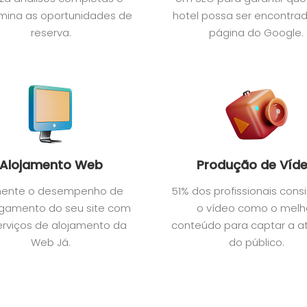
mina as oportunidades de
hotel possa ser encontrad
reserva.
página do Google.
Alojamento Web
Produção de Víd
ente o desempenho de
51% dos profissionais con
gamento do seu site com
o vídeo como o melh
erviços de alojamento da
conteúdo para captar a 
Web Já.
do público.