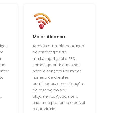
Maior Alcance
iços
Através da implementação
na
de estratégias de
a
marketing digital e SEO
sua
iremos garantir que o seu
entar
hotel alcançará um maior
ta
número de clientes
qualificados, com intenção
de reserva do seu
da
alojamento. Ajudamos a
criar uma presença credível
e autoritária.