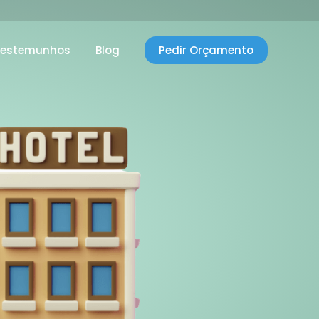
Testemunhos
Blog
Pedir Orçamento