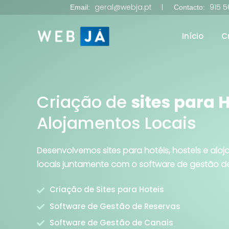
geral@webja.pt
915 5
Email:
Contacto:
Início
C
Criação de
sites para 
Alojamentos Locais
Desenvolvemos sites para hotéis, hostels e alo
locais juntamente com o software de gestão de
Criação de Sites para Hoteis
Software de Gestão de Reservas
Software de Gestão de Canais