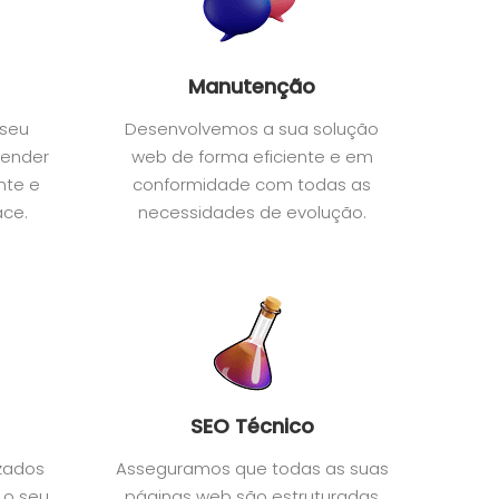
Manutenção
 seu
Desenvolvemos a sua solução
eender
web de forma eficiente e em
nte e
conformidade com todas as
ace.
necessidades de evolução.
SEO Técnico
izados
Asseguramos que todas as suas
 o seu
páginas web são estruturadas