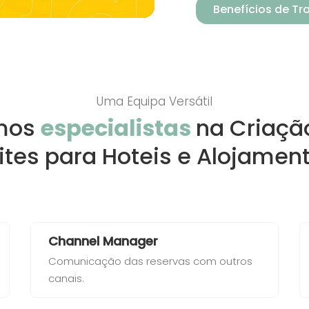
Benefícios de T
Uma Equipa Versátil
mos
especialistas
na Criaçã
ites para Hoteis e Alojamen
Channel Manager
Comunicação das reservas com outros
canais.