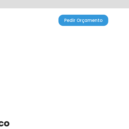
Testemunhos
Blog
Pedir Orçamento
co